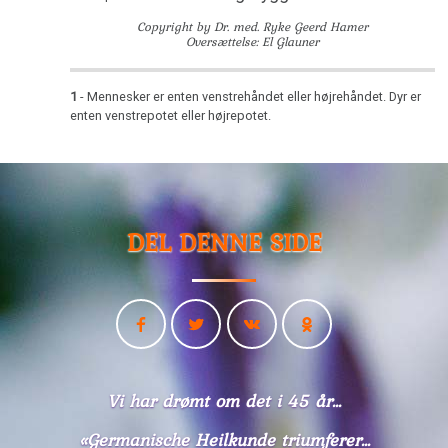
Copyright by Dr. med. Ryke Geerd Hamer
Oversættelse: El Glauner
1
- Mennesker er enten venstrehåndet eller højrehåndet. Dyr er
enten venstrepotet eller højrepotet.
DEL DENNE SIDE
Vi har drømt om det i 45 år...
«Germanische Heilkunde triumferer...