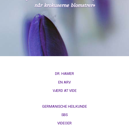
når krokuserne blomstrer»
DR. HAMER
EN ARV
VÆRD AT VIDE
GERMANISCHE HEILKUNDE
SBS
VIDEOER